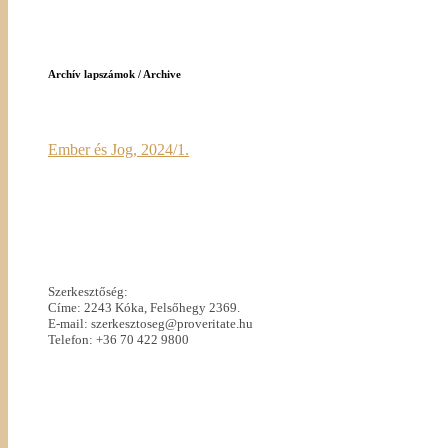
Archív lapszámok / Archive
Ember és Jog, 2024/1.
Szerkesztőség:
Címe: 2243 Kóka, Felsőhegy 2369.
E-mail: szerkesztoseg@proveritate.hu
Telefon: +36 70 422 9800