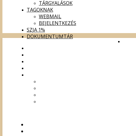
TÁRGYALÁSOK
TAGOKNAK
WEBMAIL
BEJELENTKEZÉS
SZJA 1%
DOKUMENTUMTÁR