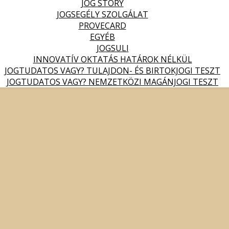
JOG STORY
JOGSEGÉLY SZOLGÁLAT
PROVECARD
EGYÉB
JOGSULI
INNOVATÍV OKTATÁS HATÁROK NÉLKÜL
JOGTUDATOS VAGY? TULAJDON- ÉS BIRTOKJOGI TESZT
JOGTUDATOS VAGY? NEMZETKÖZI MAGÁNJOGI TESZT