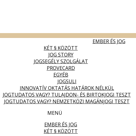
EMBER ÉS JOG
KÉT § KÖZÖTT
JOG STORY
JOGSEGÉLY SZOLGÁLAT
PROVECARD
EGYÉB
JOGSULI
INNOVATÍV OKTATÁS HATÁROK NÉLKÜL
JOGTUDATOS VAGY? TULAJDON- ÉS BIRTOKJOGI TESZT
JOGTUDATOS VAGY? NEMZETKÖZI MAGÁNJOGI TESZT
MENÜ
EMBER ÉS JOG
KÉT § KÖZÖTT