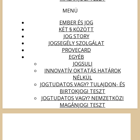
MENÜ
EMBER ÉS JOG
KÉT § KÖZÖTT
JOG STORY
JOGSEGÉLY SZOLGÁLAT
PROVECARD
EGYÉB
JOGSULI
INNOVATÍV OKTATÁS HATÁROK
NÉLKÜL
JOGTUDATOS VAGY? TULAJDON- ÉS
BIRTOKJOGI TESZT
JOGTUDATOS VAGY? NEMZETKÖZI
MAGÁNJOGI TESZT