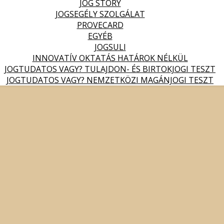
JOG STORY
JOGSEGÉLY SZOLGÁLAT
PROVECARD
EGYÉB
JOGSULI
INNOVATÍV OKTATÁS HATÁROK NÉLKÜL
JOGTUDATOS VAGY? TULAJDON- ÉS BIRTOKJOGI TESZT
JOGTUDATOS VAGY? NEMZETKÖZI MAGÁNJOGI TESZT